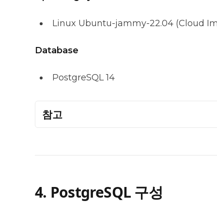
Linux Ubuntu-jammy-22.04 (Cloud I
Database
PostgreSQL 14
참고
4. PostgreSQL 구성