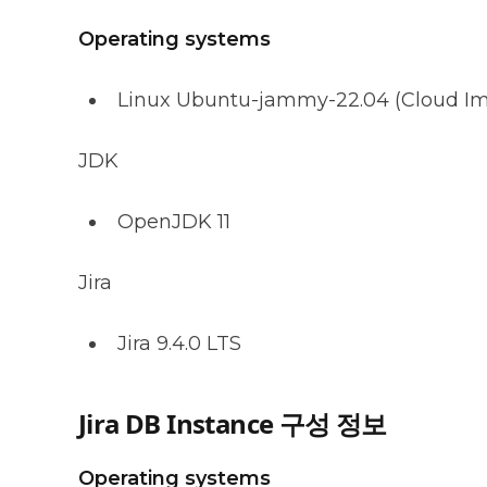
Operating systems
Linux Ubuntu-jammy-22.04 (Cloud I
JDK
OpenJDK 11
Jira
Jira 9.4.0 LTS
Jira DB Instance 구성 정보
Operating systems