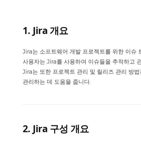
1. Jira 개요
Jira 설치 가이드
Jira는 소프트웨어 개발 프로젝트를 위한 이슈
사용자는 Jira를 사용하여 이슈들을 추적하고 
Jira는 또한 프로젝트 관리 및 릴리즈 관리 
관리하는 데 도움을 줍니다.
2. Jira 구성 개요