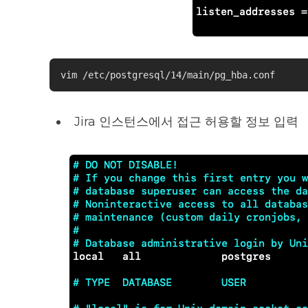
vim /etc/postgresql/14/main/pg_hba.conf
Jira 인스턴스에서 접근 허용할 정보 입력